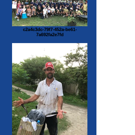
c2a4c3dc-79f7-452a-be61-
7a692fa2e7fd