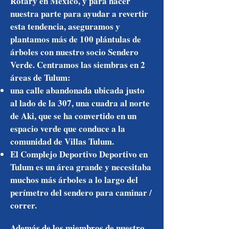
Rotary en México, y para hacer
nuestra parte para ayudar a revertir
esta tendencia, aseguramos y
plantamos más de 100 plántulas de
árboles con nuestro socio Sendero
Verde. Centramos las siembras en 2
áreas de Tulum:
una calle abandonada ubicada justo
al lado de la 307, una cuadra al norte
de Aki, que se ha convertido en un
espacio verde que conduce a la
comunidad de Villas Tulum.
El Complejo Deportivo Deportivo en
Tulum es un área grande y necesitaba
muchos más árboles a lo largo del
perímetro del sendero para caminar /
correr.
Además de los miembros de nuestro